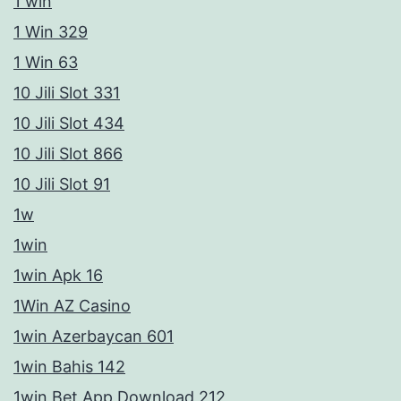
1 win
1 Win 329
1 Win 63
10 Jili Slot 331
10 Jili Slot 434
10 Jili Slot 866
10 Jili Slot 91
1w
1win
1win Apk 16
1Win AZ Casino
1win Azerbaycan 601
1win Bahis 142
1win Bet App Download 212