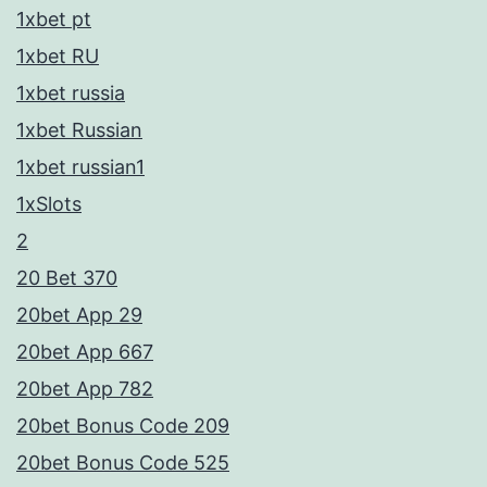
1xbet pt
1xbet RU
1xbet russia
1xbet Russian
1xbet russian1
1xSlots
2
20 Bet 370
20bet App 29
20bet App 667
20bet App 782
20bet Bonus Code 209
20bet Bonus Code 525