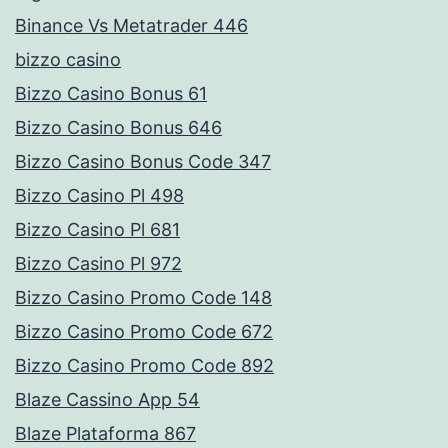
Binance Vs Metatrader 446
bizzo casino
Bizzo Casino Bonus 61
Bizzo Casino Bonus 646
Bizzo Casino Bonus Code 347
Bizzo Casino Pl 498
Bizzo Casino Pl 681
Bizzo Casino Pl 972
Bizzo Casino Promo Code 148
Bizzo Casino Promo Code 672
Bizzo Casino Promo Code 892
Blaze Cassino App 54
Blaze Plataforma 867