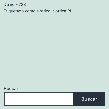
Demo - 723
Etiquetado como
slottica
,
slottica PL
Buscar
Buscar