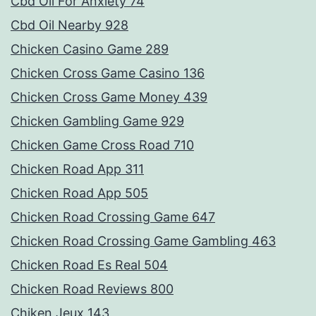
Cbd Oil For Anxiety 74
Cbd Oil Nearby 928
Chicken Casino Game 289
Chicken Cross Game Casino 136
Chicken Cross Game Money 439
Chicken Gambling Game 929
Chicken Game Cross Road 710
Chicken Road App 311
Chicken Road App 505
Chicken Road Crossing Game 647
Chicken Road Crossing Game Gambling 463
Chicken Road Es Real 504
Chicken Road Reviews 800
Chiken Jeux 143