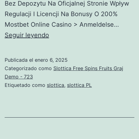
Bez Depozytu Na Oficjalnej Stronie Wpływ
Regulacji I Licencji Na Bonusy O 200%
Mostbet Online Casino > Anmeldelse…
Slottica
Seguir leyendo
18
Gry
Publicada el
enero 6, 2025
Stołowe
Categorizado como
Slottica Free Spins Fruits Graj
Gry
Demo - 723
Etiquetado como
slottica
,
slottica PL