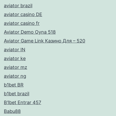
aviator brazil
aviator casino DE
aviator casino fr
Aviator Demo Oyna 518
Aviator Game Link Казино Для – 520
aviator IN
aviator ke
aviator mz
aviator ng
b1bet BR
b1bet brazil
B1bet Entrar 457
Babu88