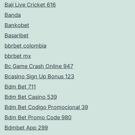
Baji Live Cricket 616
Banda
Bankobet
Basaribet
bbrbet colombia
bbrbet mx
Bc Game Crash Online 947
Bcasino Sign Up Bonus 123
Bdm Bet 711
Bdm Bet Casino 539
Bdm Bet Codigo Promocional 39
Bdm Bet Promo Code 980
Bdmbet App 299