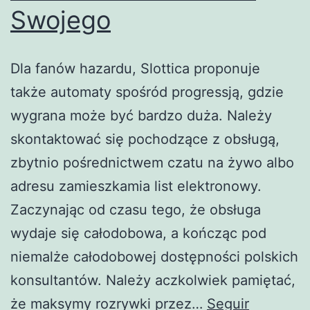
Swojego
Dla fanów hazardu, Slottica proponuje
także automaty spośród progressją, gdzie
wygrana może być bardzo duża. Należy
skontaktować się pochodzące z obsługą,
zbytnio pośrednictwem czatu na żywo albo
adresu zamieszkamia list elektronowy.
Zaczynając od czasu tego, że obsługa
wydaje się całodobowa, a kończąc pod
niemalże całodobowej dostępności polskich
konsultantów. Należy aczkolwiek pamiętać,
że maksymy rozrywki przez…
Seguir